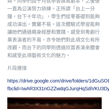
與。同學們由十月就學習撰寫劇本，之後便
一直為公演努力排練。正所謂「台上一分
鐘，台下十年功」，學生們從零基礎到能夠
成功演出，實屬不易。這次體驗式學習能夠
讓她們通過親身經歷和實踐，感受到粵劇行
業表演者的不易，亦令她們對此項文化有所
改觀。而台下的同學則透過欣賞表演來體會
和感受此項藝術文化的魅力。
片段連接
https://drive.google.com/drive/folders/1
fbclid=IwAR3X31nGZZwdqGJurqHqSdiVKU3