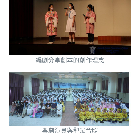
編劇分享劇本的創作理念
粵劇演員與觀眾合照