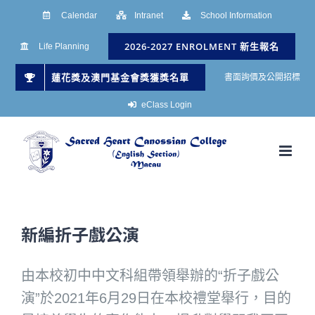
Skip
Calendar
Intranet
School Information
to
2026-2027 ENROLMENT 新生報名
Life Planning
content
蓮花獎及澳門基金會獎獲獎名單
書面詢價及公開招標
eClass Login
新編折子戲公演
由本校初中中文科組帶領舉辦的“折子戲公
演”於2021年6月29日在本校禮堂舉行，目的