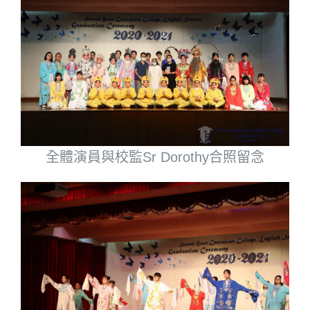
全體演員與校監Sr Dorothy合照留念