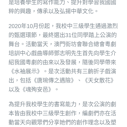
是培養學生的寫作能力、提升對學習我國國
粹的興趣，傳承以及弘揚中華文化。
2020年10月份起，我校中三級學生通過激烈
的甄選環節，最終選出31位同學踏上公演的
舞台。活動當天，澳門街坊會聯合總會粵劇
培訓中心戲曲導師鄧志明先生首先向學生介
紹我國粵劇的由來以及發展，隨後同學帶來
《水袖展示》。是次活動共有三齣折子戲演
出，包括《唐琬傳之遇險》、《天女散花》
以及《魂殉安邑》。
為提升我校學生的書寫能力，是次公演的劇
本皆由我校中三級學生創作，編劇們亦在活
動當天向觀眾們分享她們的創作理念以及塑