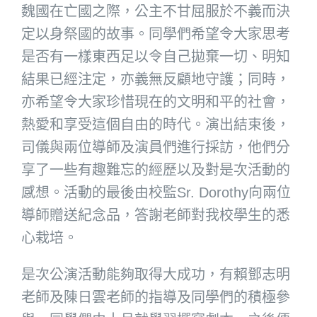
魏國在亡國之際，公主不甘屈服於不義而決
定以身祭國的故事。同學們希望令大家思考
是否有一樣東西足以令自己拋棄一切、明知
結果已經注定，亦義無反顧地守護；同時，
亦希望令大家珍惜現在的文明和平的社會，
熱愛和享受這個自由的時代。演出結束後，
司儀與兩位導師及演員們進行採訪，他們分
享了一些有趣難忘的經歷以及對是次活動的
感想。活動的最後由校監Sr. Dorothy向兩位
導師贈送紀念品，答謝老師對我校學生的悉
心栽培。
是次公演活動能夠取得大成功，有賴鄧志明
老師及陳日雲老師的指導及同學們的積極參