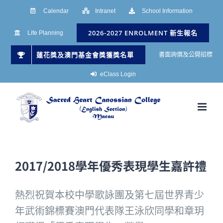
Skip
Calendar
Intranet
School Information
to
2026-2027 ENROLMENT 新生報名
Life Planning
content
蓮花獎及澳門基金會獎獲獎名單
書面詢價及公開招標
eClass Login
2017/2018學年優秀表現學生嘉許禮
熱烈祝賀本校中學歌詠團及第七屆世界青少
年武術錦標賽澳門代表隊王泳欣同學和章玥