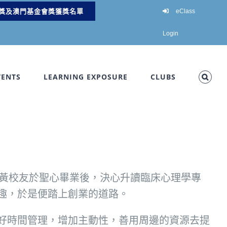
獎及澳門基金會獎獲獎名單
eClass
Login
VENTS
LEARNING EXPOSURE
CLUBS
歷。黃校友於聖心畢業後，決心升讀臨床心理學專
趣，於是便踏上創業的道路。
好時間管理，增加主動性，善用周邊的資源去提