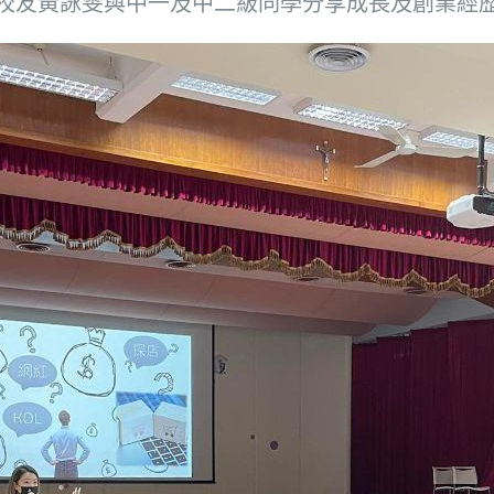
校友黃詠雯與中一及中二級同學分享成長及創業經