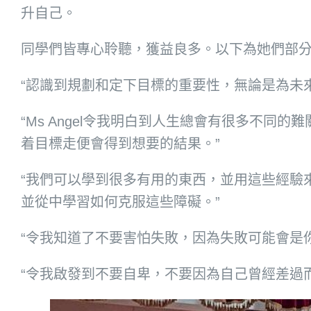
升自己。
同學們皆專心聆聽，獲益良多。以下為她們部分
“認識到規劃和定下目標的重要性，無論是為未
“Ms Angel令我明白到人生總會有很多不
着目標走便會得到想要的結果。”
“我們可以學到很多有用的東西，並用這些經驗
並從中學習如何克服這些障礙。”
“令我知道了不要害怕失敗，因為失敗可能會是
“令我啟發到不要自卑，不要因為自己曾經差過