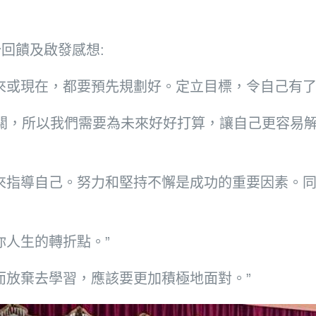
回饋及啟發感想:
來或現在，都要預先規劃好。定立目標，令自己有了
同的難關，所以我們需要為未來好好打算，讓自己更容
來指導自己。努力和堅持不懈是成功的重要因素。
你人生的轉折點。”
而放棄去學習，應該要更加積極地面對。”