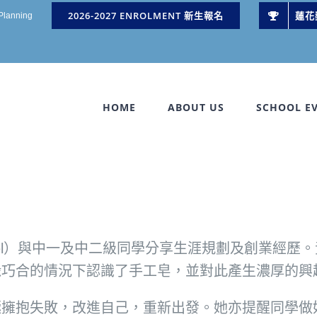
2026-2027 ENROLMENT 新生報名
蓮花
 Planning
HOME
ABOUT US
SCHOOL E
gel）與中一及中二級同學分享生涯規劃及創業經
緣巧合的情況下認識了手工皂，並對此產生濃厚的興
極擁抱失敗，改進自己，重新出發。她亦提醒同學做