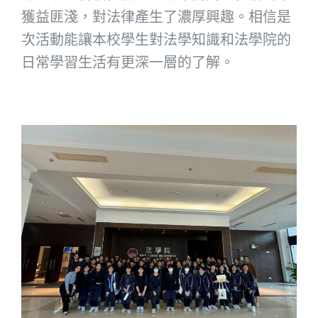
獲益匪淺，對法律產生了濃厚興趣。相信是
次活動能讓本校學生對法學知識和法學院的
日常學習生活有更深一層的了解。