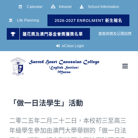
Skip
Calendar
Intranet
School Information
to
2026-2027 ENROLMENT 新生報名
Life Planning
content
蓮花獎及澳門基金會獎獲獎名單
書面詢價及公開招標
eClass Login
「做一日法學生」活動
二零二五年二月二十二日，本校初三至高三
年級學生參加由澳門大學舉辦的「做一日法