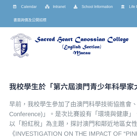
Skip
Calendar
Intranet
School Information
Life
to
書面詢價及公開招標
content
我校學生於「第六屆澳門青少年科學家大會(M
早前，我校學生參加了由澳門科學技術協進會、
Conference)」。是次比賽設有「環境
以「粉紅稅」為主題，探討澳門和鄰近地區女
《INVESTIGATION ON THE IMPACT OF 