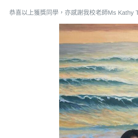
恭喜以上獲獎同學，亦感謝我校老師Ms Kath