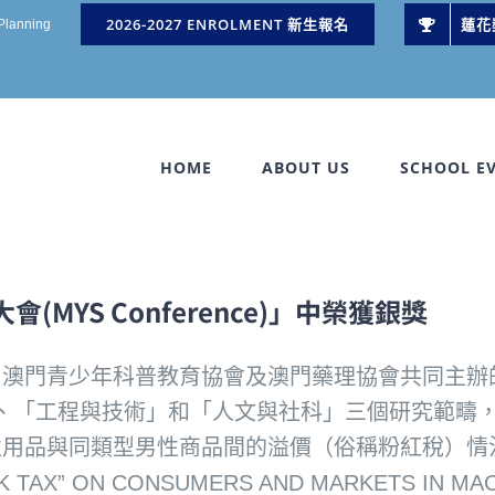
2026-2027 ENROLMENT 新生報名
蓮花
 Planning
HOME
ABOUT US
SCHOOL E
YS Conference)」中榮獲銀獎
澳門青少年科普教育協會及澳門藥理協會共同主辦的
與健康」、「工程與技術」和「人文與社科」三個研究範
性用品與同類型男性商品間的溢價（俗稱粉紅稅）情
“PINK TAX” ON CONSUMERS AND MARKETS 