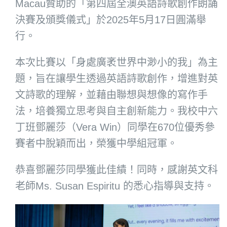
Macau贊助的「第四屆全澳英語詩歌創作朗誦
決賽及頒獎儀式」於2025年5月17日圓滿舉
行。
本次比賽以「身處廣袤世界中渺小的我」為主
題，旨在讓學生透過英語詩歌創作，增進對英
文詩歌的理解，並藉由聯想與想像的寫作手
法，培養獨立思考與自主創新能力。我校中六
丁班鄧麗莎（Vera Win）同學在670位優秀參
賽者中脫穎而出，榮獲中學組冠軍。
恭喜鄧麗莎同學獲此佳績！同時，感謝英文科
老師Ms. Susan Espiritu 的悉心指導與支持。