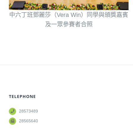
中六丁班鄧麗莎（Vera Win）同學與頒獎嘉賓
及一眾參賽者合照
TELEPHONE
28573489
28565640