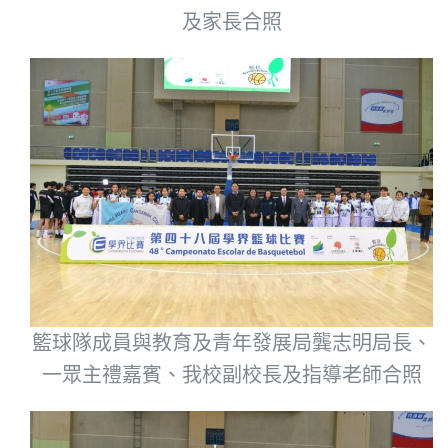
及家長合照
籃球隊成員與教育及青年發展局龔志明局長、
一眾主禮嘉賓、我校副校長及指導老師合照