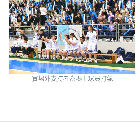
賽場外支持者為場上球員打氣