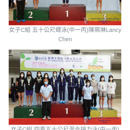
女子C組 五十公尺蝶泳(中一丙)陳珮琳Lancy
Chen
女子C組 四乘五十公尺混合接力泳(中一丙)