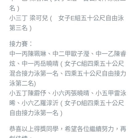
名 )
小三丁 梁可兒 ( 女子E組五十公尺自由泳
第三名 )
接力賽：
中一丙陳珮琳、中二甲歐子瀅、中一乙陳睿
炫、中一丙岳曉晴 ( 女子C組四乘五十公尺
混合接力泳第一名、四乘五十公尺自由接力
泳第二名)
小五丁陳霨伃、小六丙張曉晴、小五甲雷泳
晞、小六乙羅淳沂 ( 女子D組四乘五十公尺
自由接力泳第一名 )
恭喜以上得獎同學，希望各位繼續努力，再