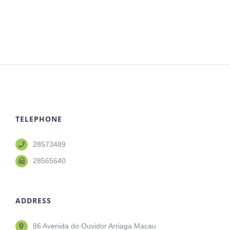
TELEPHONE
28573489
28565640
ADDRESS
86 Avenida do Ouvidor Arriaga Macau