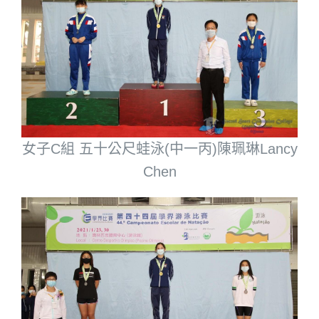
女子C組 五十公尺蛙泳(中一丙)陳珮琳Lancy
Chen