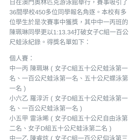
日在澳門奧林匹克游泳館舉行，賽事吸引了
36間學校450多位同學報名角逐。本校有多
位學生於是次賽事中獲獎，其中中一丙班的
陳珮琳同學更以1:13.34打破女子C組一百公
尺蛙泳紀錄。得獎名單如下：
個人賽：
中一丙 陳珮琳 ( 女子C組五十公尺蛙泳第一
名、一百公尺蛙泳第一名、五十公尺蝶泳第
一名 )
小六乙 羅淳沂 ( 女子D組五十公尺蛙泳第一
名、一百公尺蛙泳第一名 )
小五甲 雷泳晞 ( 女子D組五十公尺自由泳第
二名、女子D組五十公尺蛙泳第二名 )
中一乙 陳睿炫 ( 女子C組一百公尺仰泳第三