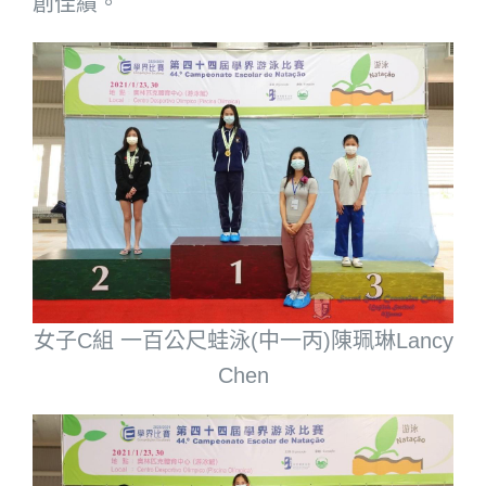
創佳績。
女子C組 一百公尺蛙泳(中一丙)陳珮琳Lancy
Chen