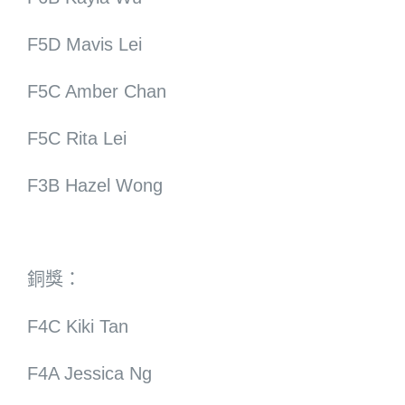
F5D Mavis Lei
F5C Amber Chan
F5C Rita Lei
F3B Hazel Wong
銅獎：
F4C Kiki Tan
F4A Jessica Ng