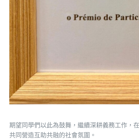
期望同學們以此為鼓舞，繼續深耕義務工作，
共同營造互助共融的社會氛圍。