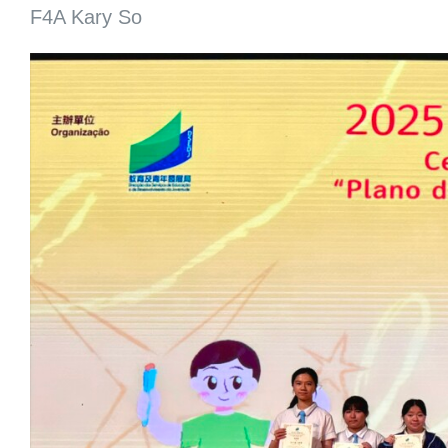
F4A Kary So