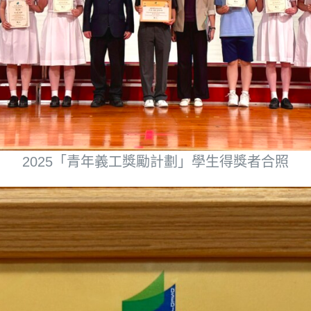
2025「青年義工獎勵計劃」學生得獎者合照