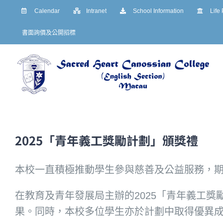
Skip
Calendar
Intranet
School Information
Life
to
書面詢價及公開招標
content
2025「青年義工獎勵計劃」頒獎禮
本校一直積極推動學生參與慈善及公益服務，
在教育及青年發展局主辦的2025「青年義工
果。同時，本校多位學生亦於計劃中取得優異