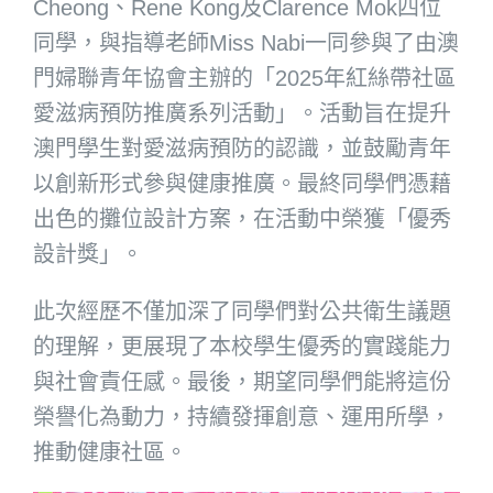
Cheong、Rene Kong及Clarence Mok四位
同學，與指導老師Miss Nabi一同參與了由澳
門婦聯青年協會主辦的「2025年紅絲帶社區
愛滋病預防推廣系列活動」。活動旨在提升
澳門學生對愛滋病預防的認識，並鼓勵青年
以創新形式參與健康推廣。最終同學們憑藉
出色的攤位設計方案，在活動中榮獲「優秀
設計獎」。
此次經歷不僅加深了同學們對公共衛生議題
的理解，更展現了本校學生優秀的實踐能力
與社會責任感。最後，期望同學們能將這份
榮譽化為動力，持續發揮創意、運用所學，
推動健康社區。