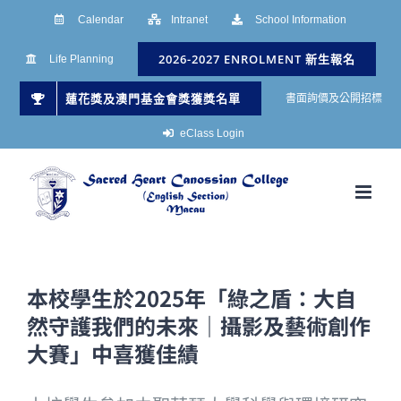
Skip
Calendar
Intranet
School Information
to
2026-2027 ENROLMENT 新生報名
Life Planning
content
蓮花獎及澳門基金會獎獲獎名單
書面詢價及公開招標
eClass Login
本校學生於2025年「綠之盾：大自
然守護我們的未來｜攝影及藝術創作
大賽」中喜獲佳績