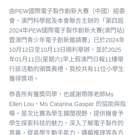
由PEW國際電子製作創新大賽（中國）組委
會、澳門科學館及本會聯合主辦的「第四屆
2024年PEW國際電子製作創新大賽(澳門站)
暨澳門青少年電子創新邀請賽」已於2024年
10月12日至10月13日順利舉辦，並於2025
年01月11日(星期六)早上假澳門日報11樓舉
行該活動的頒獎典禮，我校共有11位小學生
獲得獎項。
恭喜所有獲獎同學，也感謝帶隊老師Ms
Ellen Lou、Ms Catarina Gaspar 的協助與指
導。是次比賽為學生擴闊視野，提供機會予
學生探索科技的魅力，深入了解電子製作的
意義，提高學生動手能力、邏輯推理等各方