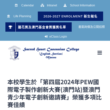
Skip
Calendar
Intranet
School Information
to
2026-2027 ENROLMENT 新生報名
Life Planning
content
蓮花獎及澳門基金會獎獲獎名單
書面詢價及公開招標
eClass Login
本校學生於「第四屆2024年PEW國
際電子製作創新大賽(澳門站)暨澳門
青少年電子創新邀請賽」榮獲多項比
賽佳績