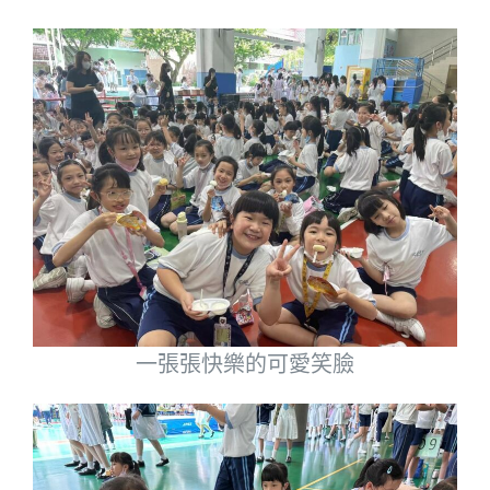
一張張快樂的可愛笑臉