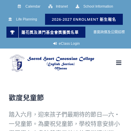
Skip
Calendar
Intranet
School Information
to
2026-2027 ENROLMENT 新生報名
Life Planning
content
蓮花獎及澳門基金會獎獲獎名單
書面詢價及公開招標
eClass Login
歡度兒童節
踏入六月，迎來孩子們最期待的節日—六‧
一兒童節。為慶祝兒童節，學校特意安排小