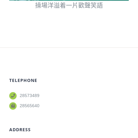
操場洋溢着一片歡聲笑語
TELEPHONE
28573489
28565640
ADDRESS