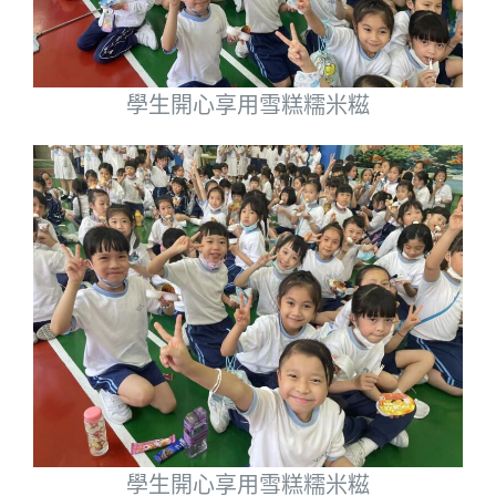
學生開心享用雪糕糯米糍
學生開心享用雪糕糯米糍