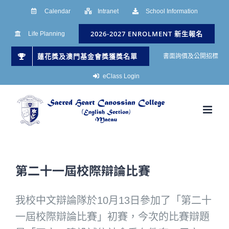
Skip
Calendar
Intranet
School Information
to
2026-2027 ENROLMENT 新生報名
Life Planning
content
蓮花獎及澳門基金會獎獲獎名單
書面詢價及公開招標
eClass Login
第二十一屆校際辯論比賽
我校中文辯論隊於10月13日參加了「第二十
一屆校際辯論比賽」初賽，今次的比賽辯題