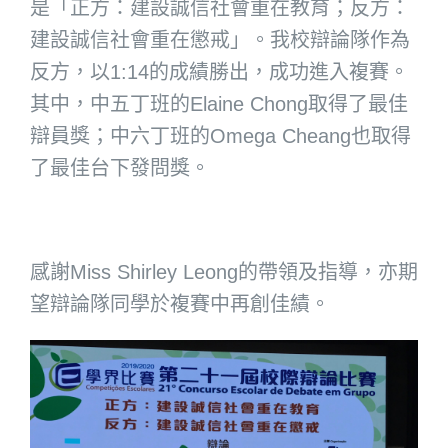
是「正方：建設誠信社會重在教育；反方：
建設誠信社會重在懲戒」。我校辯論隊作為
反方，以1:14的成績勝出，成功進入複賽。
其中，中五丁班的Elaine Chong取得了最佳
辯員獎；中六丁班的Omega Cheang也取得
了最佳台下發問獎。
感謝Miss Shirley Leong的帶領及指導，亦期
望辯論隊同學於複賽中再創佳績。