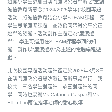
組織小學生參加由澳門廉政公署舉辦之“童創
誠信教育新意念(2024/2025學年)”校園專題
活動，將誠信教育結合小學STEAM課程，讓
學生思考廉潔課題，並啟發同輩對公平公正
選舉的認識。活動創作主題定為“廉潔選
舉”，學生可運用在STEAM課程學到的知
識，製作以“廉潔選舉”為主題的電腦編程遊
戲。
此次校園專題活動嘉許禮定於2025年3月8日
在澳門廉政公署黑沙環社區辦事處舉行，我
校共十三名學生獲嘉許，恭喜獲嘉許的同
學，同時也感謝Ms Catarina Gaspar和Ms
Ellen Lou兩位指導老師的悉心教導。