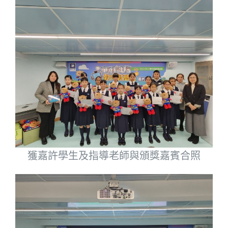
獲嘉許學生及指導老師與頒獎嘉賓合照