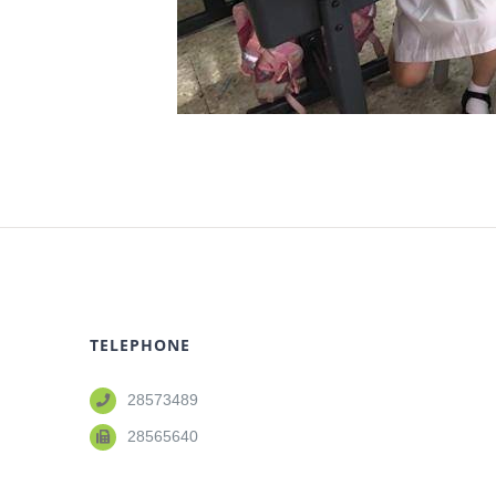
TELEPHONE
28573489
28565640