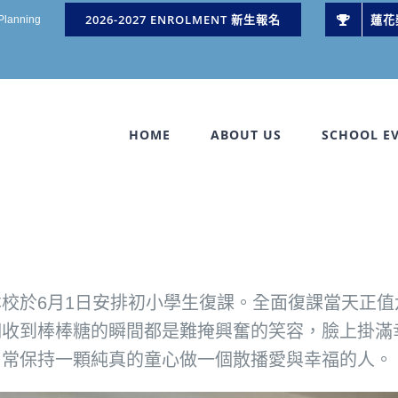
2026-2027 ENROLMENT 新生報名
蓮花
 Planning
HOME
ABOUT US
SCHOOL E
校於6月1日安排初小學生復課。全面復課當天正
們收到棒棒糖的瞬間都是難掩興奮的笑容，臉上掛滿
，常保持一顆純真的童心做一個散播愛與幸福的人。