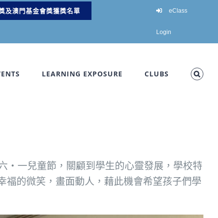
獎及澳門基金會獎獲獎名單
eClass
Login
VENTS
LEARNING EXPOSURE
CLUBS
值六‧一兒童節，關顧到學生的心靈發展，學校特
幸福的微笑，畫面動人，藉此機會希望孩子們學