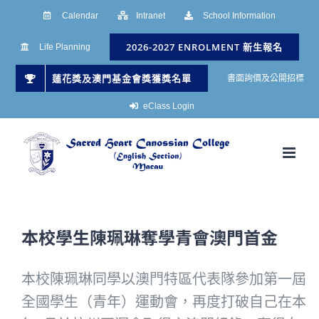
Skip
Calendar
Intranet
School Information
to
2026-2027 ENROLMENT 新生報名
Life Planning
content
蓮花獎及澳門基金會獎獲獎名單
書面詢價及公開招標
eClass Login
本校學生陳珮琳奪學青會澳門首金
本校陳珮琳同學以澳門特區代表隊參加第一屆
全國學生（青年）
運動會，再度打破自己在本