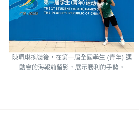
陳珮琳換裝後，在第一屆全國學生 (青年) 運
動會的海報前留影，展示勝利的手勢。