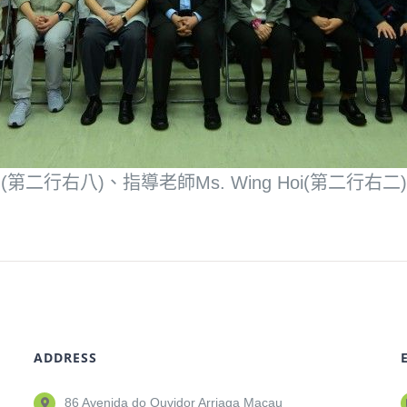
第二行右八)、指導老師Ms. Wing Hoi(第二行右
ADDRESS
86 Avenida do Ouvidor Arriaga Macau