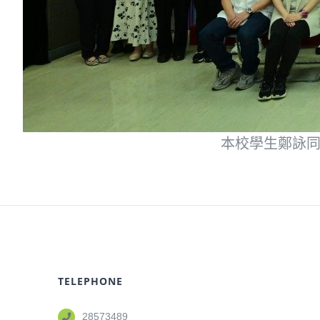
本校學生鄭詠同(
TELEPHONE
28573489