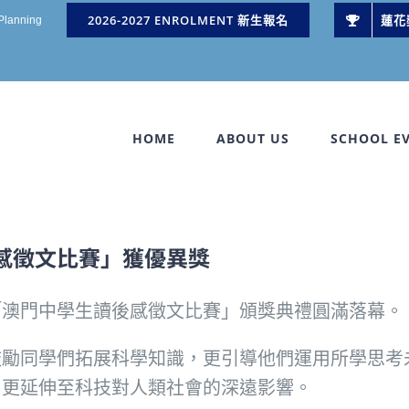
2026-2027 ENROLMENT 新生報名
蓮花
 Planning
HOME
ABOUT US
SCHOOL E
感徵文比賽」獲優異獎
「澳門中學生讀後感徵文比賽」頒獎典禮圓滿落幕。
鼓勵同學們拓展科學知識，更引導他們運用所學思考
，更延伸至科技對人類社會的深遠影響。