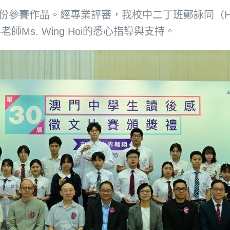
份參賽作品。經專業評審，我校中二丁班鄭詠同（He
s. Wing Hoi的悉心指導與支持。