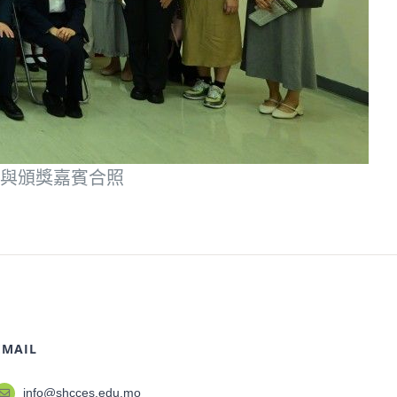
二)與頒獎嘉賓合照
EMAIL
info@shcces.edu.mo