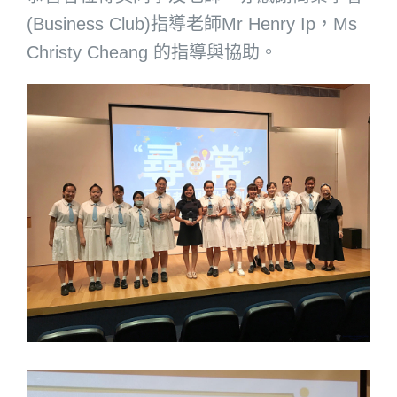
(Business Club)指導老師Mr Henry Ip，Ms
Christy Cheang 的指導與協助。