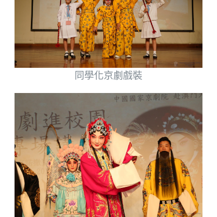
同學化京劇戲裝