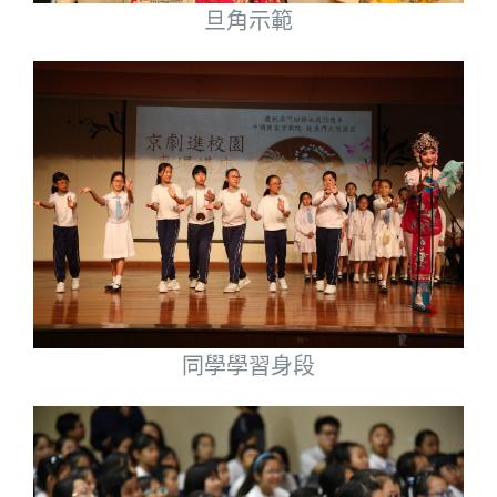
旦角示範
同學學習身段