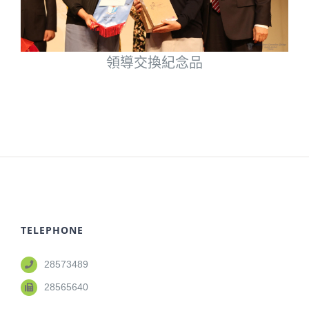
領導交換紀念品
TELEPHONE
28573489
28565640