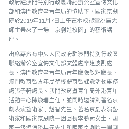
政府駐澳門特別行政區聯絡辦公室宣傳文化
部和澳門教育暨青年局的協助下，國家京劇
院於2019年11月7日上午在本校禮堂為廣大
師生帶來了一場「京劇進校園」的藝術講
座。
出席嘉賓有中央人民政府駐澳門特別行政區
聯絡辦公室宣傳文化部文體處辛建波副處
長、澳門教育暨青年局青年廳張敏輝廳長、
澳門教育暨青年局學校體育暨課餘活動事務
處張子軒處長、澳門教育暨青年局外港青年
活動中心陳煥珊主任，並同時邀請到著名京
劇表演藝術家于魁智先生、著名京劇表演藝
術家和國家京劇院一團團長李勝素女士、國
家一級導演孫桂元先生和國家京劇院一團副