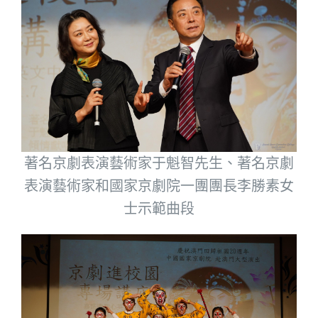
著名京劇表演藝術家于魁智先生、著名京劇
表演藝術家和國家京劇院一團團長李勝素女
士示範曲段