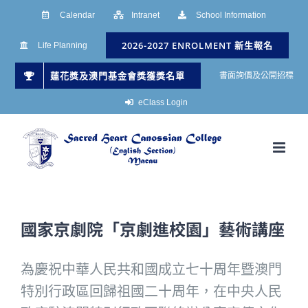
Skip
Calendar
Intranet
School Information
to
2026-2027 ENROLMENT 新生報名
Life Planning
content
蓮花獎及澳門基金會獎獲獎名單
書面詢價及公開招標
eClass Login
國家京劇院「京劇進校園」藝術講座
為慶祝中華人民共和國成立七十周年暨澳門
特別行政區回歸祖國二十周年，在中央人民