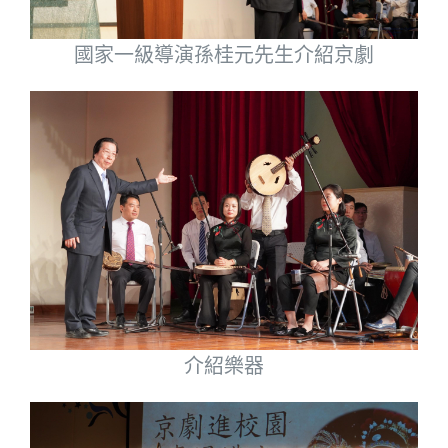
國家一級導演孫桂元先生介紹京劇
介紹樂器