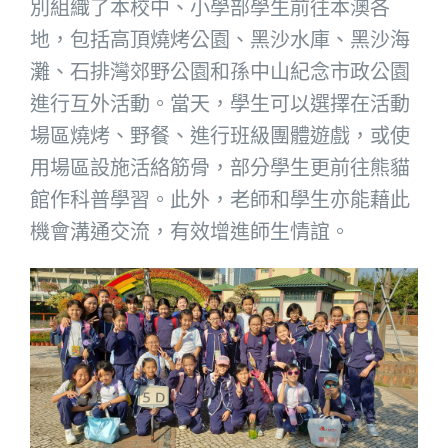
別組織了本校中、小學部學生前往本澳各
地，包括高頂燒烤公園、黑沙水庫、黑沙海
灘、石排灣郊野公園和孫中山紀念市政公園
進行互外活動。當天，學生可以選擇在活動
場區燒烤、野餐、進行班級團體遊戲，或使
用場區設施活絡筋骨，部分學生更前往熊貓
館作科普學習。此外，老師和學生亦能藉此
機會溝通交流，有效增進師生情誼。