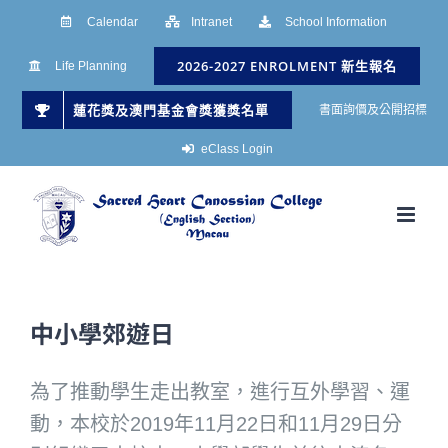
Skip
Calendar
Intranet
School Information
to
2026-2027 ENROLMENT 新生報名
Life Planning
content
蓮花獎及澳門基金會獎獲獎名單
書面詢價及公開招標
eClass Login
中小學郊遊日
為了推動學生走出教室，進行互外學習、運
動，本校於2019年11月22日和11月29日分