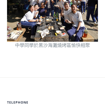
中學同學於黑沙海灘燒烤區愉快相聚
TELEPHONE