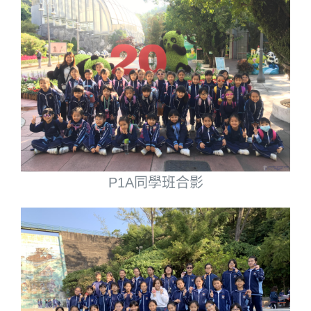
P1A同學班合影